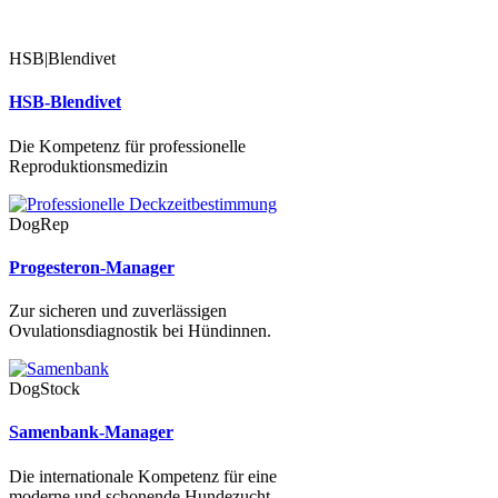
HSB|Blendivet
HSB-Blendivet
Die Kompetenz für professionelle
Reproduktionsmedizin
DogRep
Progesteron-Manager
Zur sicheren und zuverlässigen
Ovulationsdiagnostik bei Hündinnen.
DogStock
Samenbank-Manager
Die internationale Kompetenz für eine
moderne und schonende Hundezucht.